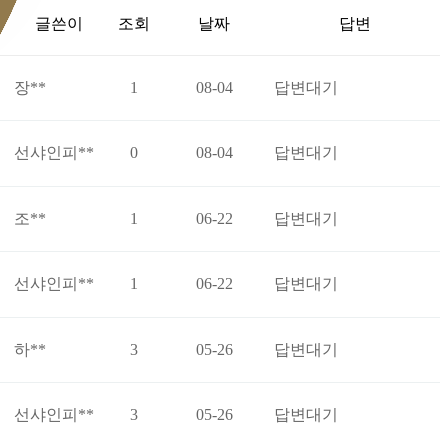
글쓴이
조회
날짜
답변
장**
1
08-04
답변대기
선샤인피**
0
08-04
답변대기
조**
1
06-22
답변대기
선샤인피**
1
06-22
답변대기
하**
3
05-26
답변대기
선샤인피**
3
05-26
답변대기