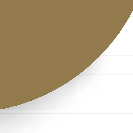
제목
는길