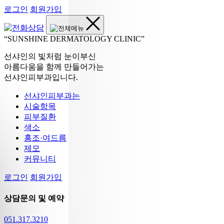
로그인
회원가입
SUNSHINE DERMATOLOGY CLINIC
선샤인의 빛처럼 눈이부신
아름다움을 함께 만들어가는
선샤인피부과입니다.
선샤인피부과는
시술항목
피부질환
색소
홍조·여드름
제모
커뮤니티
로그인
회원가입
상담문의 및 예약
051.317.3210